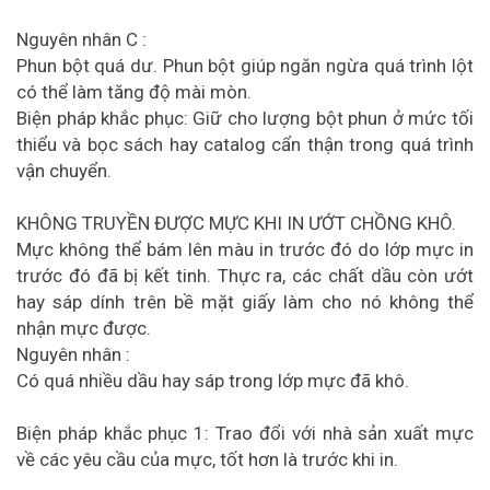
Nguyên nhân C :
Phun bột quá dư. Phun bột giúp ngăn ngừa quá trình lột
có thể làm tăng độ mài mòn.
Biện pháp khắc phục: Giữ cho lượng bột phun ở mức tối
thiểu và bọc sách hay catalog cẩn thận trong quá trình
vận chuyển.
KHÔNG TRUYỀN ĐƯỢC MỰC KHI IN ƯỚT CHỒNG KHÔ.
Mực không thể bám lên màu in trước đó do lớp mực in
trước đó đã bị kết tinh. Thực ra, các chất dầu còn ướt
hay sáp dính trên bề mặt giấy làm cho nó không thể
nhận mực được.
Nguyên nhân :
Có quá nhiều dầu hay sáp trong lớp mực đã khô.
Biện pháp khắc phục 1: Trao đổi với nhà sản xuất mực
về các yêu cầu của mực, tốt hơn là trước khi in.