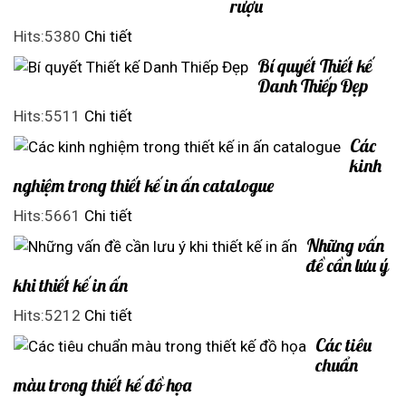
rượu
Hits:5380
Chi tiết
Bí quyết Thiết kế
Danh Thiếp Đẹp
Hits:5511
Chi tiết
Các
kinh
nghiệm trong thiết kế in ấn catalogue
Hits:5661
Chi tiết
Những vấn
đề cần lưu ý
khi thiết kế in ấn
Hits:5212
Chi tiết
Các tiêu
chuẩn
màu trong thiết kế đồ họa