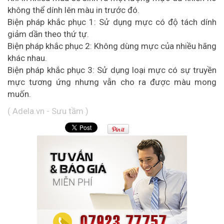
không thể dính lên màu in trước đó.
Biện pháp khắc phục 1: Sử dụng mực có độ tách dính
giảm dần theo thứ tự.
Biện pháp khắc phục 2: Không dùng mực của nhiều hãng
khác nhau.
Biện pháp khắc phục 3: Sử dụng loại mực có sự truyền
mực tương ứng nhưng vẫn cho ra được màu mong
muốn.
( Adela.vn - Sưu tầm )