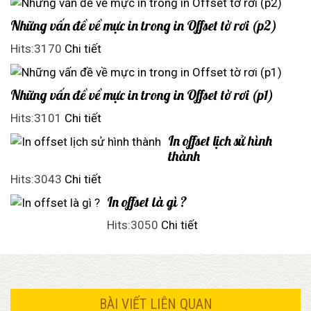
Những vấn đề về mực in trong in Offset tờ rơi (p2)
Hits:3170
Chi tiết
Những vấn đề về mực in trong in Offset tờ rơi (p1)
Hits:3101
Chi tiết
In offset lịch sử hình
thành
Hits:3043
Chi tiết
In offset là gì ?
Hits:3050
Chi tiết
BÀI VIẾT LIÊN QUAN