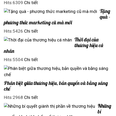
Hits:6309
Chi tiết
Tặng
quà -
phương thức marketing cũ mà mới
Hits:5426
Chi tiết
Thời đại của
thương hiệu cá
nhân
Hits:5504
Chi tiết
Phân biệt giữa thương hiệu, bản quyền và bằng sáng
chế
Hits:2968
Chi tiết
Những
bí