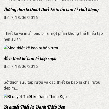
Hướng dẫn kĩ thuật thiết kế in ấn bao bì chất lượng
thứ 7, 18/06/2016
Thiết kế và in ấn bao bì là một phần không thể thiếu tạo
nên sự th…
Mẹo thiết kế bao bì hộp rượu
thứ 7, 18/06/2016
Sở thích sưu tập rượu và các thiết kế bao bì chai rượu
đẹp m…
Bí quyết Thiết kế Danh Thiếp Đẹp