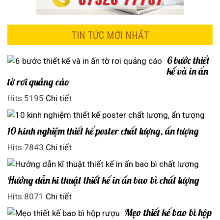
TIN TỨC MỚI NHẤT
6 bước thiết
kế và in ấn
tờ rơi quảng cáo
Hits:5195
Chi tiết
10 kinh nghiệm thiết kế poster chất lượng, ấn tượng
Hits:7843
Chi tiết
Hướng dẫn kĩ thuật thiết kế in ấn bao bì chất lượng
Hits:8071
Chi tiết
Mẹo thiết kế bao bì hộp