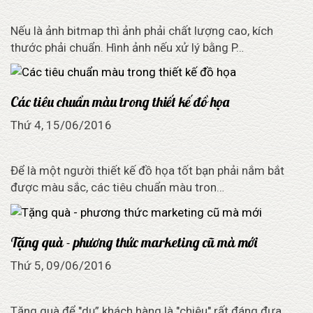
Nếu là ảnh bitmap thì ảnh phải chất lượng cao, kích
thước phải chuẩn. Hình ảnh nếu xử lý bằng P…
Các tiêu chuẩn màu trong thiết kế đồ họa
Thứ 4, 15/06/2016
Để là một người thiết kế đồ họa tốt bạn phải nắm bắt
được màu sắc, các tiêu chuẩn màu tron…
Tặng quà - phương thức marketing cũ mà mới
Thứ 5, 09/06/2016
Tặng quà để "dụ” khách hàng là "chiêu" rất đáng đưa