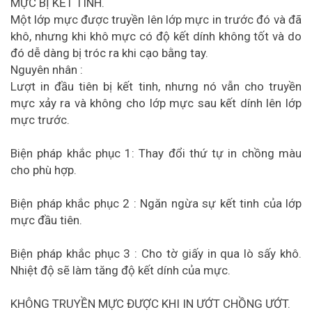
MỰC BỊ KẾT TINH.
Một lớp mực được truyền lên lớp mực in trước đó và đã
khô, nhưng khi khô mực có độ kết dính không tốt và do
đó dễ dàng bị tróc ra khi cạo bằng tay.
Nguyên nhân :
Lượt in đầu tiên bị kết tinh, nhưng nó vẫn cho truyền
mực xảy ra và không cho lớp mực sau kết dính lên lớp
mực trước.
Biện pháp khắc phục 1: Thay đổi thứ tự in chồng màu
cho phù hợp.
Biện pháp khắc phục 2 : Ngăn ngừa sự kết tinh của lớp
mực đầu tiên.
Biện pháp khắc phục 3 : Cho tờ giấy in qua lò sấy khô.
Nhiệt độ sẽ làm tăng độ kết dính của mực.
KHÔNG TRUYỀN MỰC ĐƯỢC KHI IN ƯỚT CHỒNG ƯỚT.