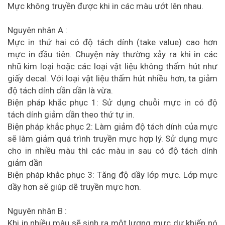
Mực không truyền được khi in các màu ướt lên nhau.
Nguyên nhân A :
Mực in thứ hai có độ tách dính (take value) cao hơn
mực in đầu tiên. Chuyện này thường xảy ra khi in các
nhũ kim loại hoặc các loại vật liệu không thấm hút như
giấy decal. Với loại vật liệu thấm hút nhiều hơn, ta giảm
độ tách dính dần dần là vừa.
Biện pháp khắc phục 1: Sử dụng chuỗi mực in có độ
tách dính giảm dần theo thứ tự in.
Biện pháp khắc phục 2: Làm giảm độ tách dính của mực
sẽ làm giảm quá trình truyền mực hợp lý. Sử dụng mực
cho in nhiều màu thì các màu in sau có độ tách dính
giảm dần
Biện pháp khắc phục 3: Tăng độ dầy lớp mực. Lớp mực
dầy hơn sẽ giúp dễ truyền mực hơn.
Nguyên nhân B :
Khi in nhiều màu sẽ sinh ra một lượng mực dư khiến nó