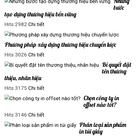
Những
bước
tạo dựng thương hiệu bền vững
Hits:2982
Chi tiết
Phương pháp xây dựng thương hiệu chuyến lược
Hits:3026
Chi tiết
Bí quyết đặt
tên thương
thiệu, nhãn hiệu
Hits:3175
Chi tiết
Chọn công ty in
offset nào tốt?
Hits:3146
Chi tiết
Phân loại sản phẩm
in túi giấy