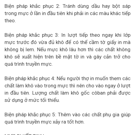
Biện pháp khắc phục 2: Tránh dùng dầu hay bột sáp
trong mực ở lần in đầu tiên khi phải in các màu khác tiếp
theo.
Biện pháp khắc phục 3: In lượt tiếp theo ngay khi lớp
mực trước đó vừa đủ khô để có thể cầm tờ giấy in mà
không bị lem. Nếu mực khô lâu hơn thì các chất không
khô sẽ xuất hiện trên bề mặt tờ in và gây cản trở cho
quá trình truyền mực.
Biện pháp khắc phục 4: Nếu người thợ in muốn them các
chất làm khô vào trong mực thì nên cho vào ngay ở lượt
in đầu tiên. Lượng chất làm khô gốc côban phải được
sử dụng ở mức tối thiểu.
Biện pháp khắc phục 5: Thêm vào các chất phụ gia giúp
quá trình truyền mực xảy ra tốt hơn.