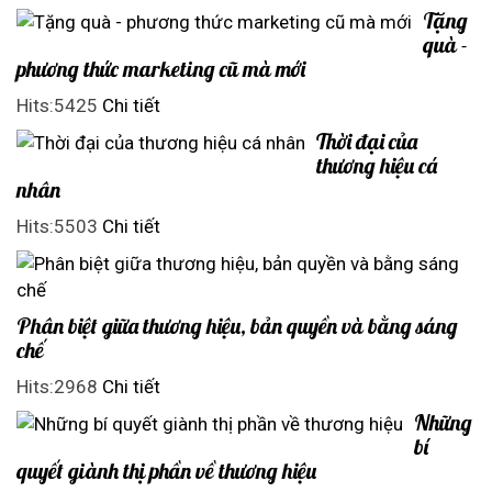
Tặng
quà -
phương thức marketing cũ mà mới
Hits:5425
Chi tiết
Thời đại của
thương hiệu cá
nhân
Hits:5503
Chi tiết
Phân biệt giữa thương hiệu, bản quyền và bằng sáng
chế
Hits:2968
Chi tiết
Những
bí
quyết giành thị phần về thương hiệu