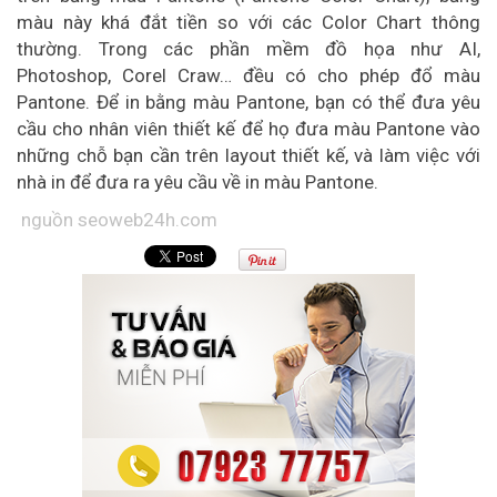
màu này khá đắt tiền so với các Color Chart thông
thường. Trong các phần mềm đồ họa như AI,
Photoshop, Corel Craw… đều có cho phép đổ màu
Pantone. Để in bằng màu Pantone, bạn có thể đưa yêu
cầu cho nhân viên thiết kế để họ đưa màu Pantone vào
những chỗ bạn cần trên layout thiết kế, và làm việc với
nhà in để đưa ra yêu cầu về in màu Pantone.
nguồn seoweb24h.com