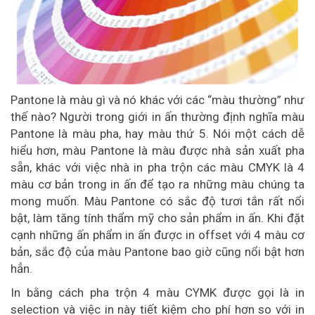
Pantone là màu gì và nó khác với các “màu thường” như
thế nào? Người trong giới in ấn thường định nghĩa màu
Pantone là màu pha, hay màu thứ 5. Nói một cách dễ
hiểu hơn, màu Pantone là màu được nhà sản xuất pha
sẵn, khác với việc nhà in pha trộn các màu CMYK là 4
màu cơ bản trong in ấn để tạo ra những màu chúng ta
mong muốn. Màu Pantone có sắc độ tươi tắn rất nổi
bật, làm tăng tính thẩm mỹ cho sản phẩm in ấn. Khi đặt
cạnh những ấn phẩm in ấn được in offset với 4 màu cơ
bản, sắc độ của màu Pantone bao giờ cũng nổi bật hơn
hẳn.
In bằng cách pha trộn 4 màu CYMK được gọi là in
selection và việc in này tiết kiệm cho phí hơn so với in