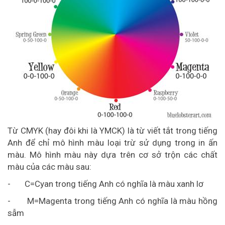
Từ CMYK (hay đôi khi là YMCK) là từ viết tắt trong tiếng
Anh để chỉ mô hình màu loại trừ sử dụng trong in ấn
màu. Mô hình màu này dựa trên cơ sở trộn các chất
màu của các màu sau:
- C=Cyan trong tiếng Anh có nghĩa là màu xanh lơ
- M=Magenta trong tiếng Anh có nghĩa là màu hồng
sẫm