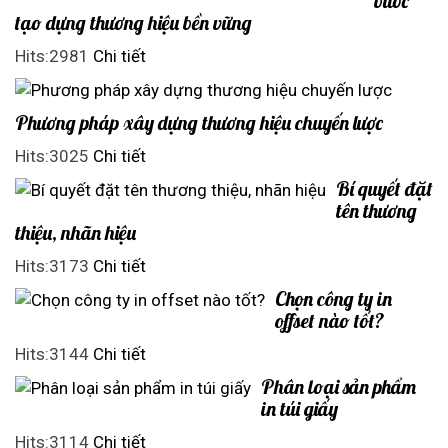
bước
tạo dựng thương hiệu bền vững
Hits:2981
Chi tiết
Phương pháp xây dựng thương hiệu chuyến lược
Hits:3025
Chi tiết
Bí quyết đặt
tên thương
thiệu, nhãn hiệu
Hits:3173
Chi tiết
Chọn công ty in
offset nào tốt?
Hits:3144
Chi tiết
Phân loại sản phẩm
in túi giấy
Hits:3114
Chi tiết