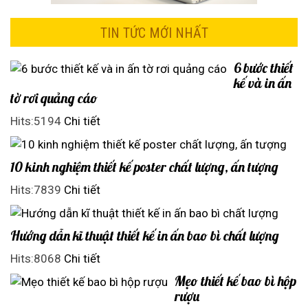
TIN TỨC MỚI NHẤT
6 bước thiết
kế và in ấn
tờ rơi quảng cáo
Hits:5194
Chi tiết
10 kinh nghiệm thiết kế poster chất lượng, ấn tượng
Hits:7839
Chi tiết
Hướng dẫn kĩ thuật thiết kế in ấn bao bì chất lượng
Hits:8068
Chi tiết
Mẹo thiết kế bao bì hộp
rượu