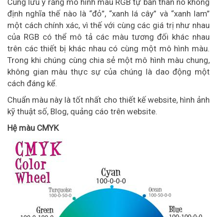
Cũng lưu ý rằng mô hình màu RGB tự bản thân nó không
định nghĩa thế nào là “đỏ”, “xanh lá cây” và “xanh lam”
một cách chính xác, vì thế với cùng các giá trị như nhau
của RGB có thể mô tả các màu tương đối khác nhau
trên các thiết bị khác nhau có cùng một mô hình màu.
Trong khi chúng cùng chia sẻ một mô hình màu chung,
không gian màu thực sự của chúng là dao động một
cách đáng kể.
Chuẩn màu này là tốt nhất cho thiết kế website, hình ảnh
kỹ thuật số, Blog, quảng cáo trên website.
Hệ màu CMYK