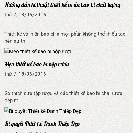
Hướng dẫn kĩ thuật thiết kế in ấn bao bì chất lượng
thứ 7, 18/06/2016
Thiết kế và in ấn bao bì là một phần không thể thiếu tạo
nên sự th…
Mẹo thiết kế bao bì hộp rượu
thứ 7, 18/06/2016
Sở thích sưu tập rượu và các thiết kế bao bì chai rượu
đẹp m…
Bí quyết Thiết kế Danh Thiếp Đẹp