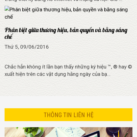
Phân biệt giữa thương hiệu, bản quyền và bằng sáng
chế
Thứ 5, 09/06/2016
Chắc hẳn không ít lần bạn thấy những ký hiệu ™, ® hay ©
xuất hiện trên các vật dụng hằng ngày của bạ…
THÔNG TIN LIÊN HỆ