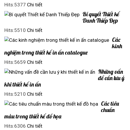
Hits:5377
Chi tiết
Bí quyết Thiết kế
Danh Thiếp Đẹp
Hits:5510
Chi tiết
Các
kinh
nghiệm trong thiết kế in ấn catalogue
Hits:5659
Chi tiết
Những vấn
đề cần lưu ý
khi thiết kế in ấn
Hits:5210
Chi tiết
Các tiêu
chuẩn
màu trong thiết kế đồ họa
Hits:6306
Chi tiết