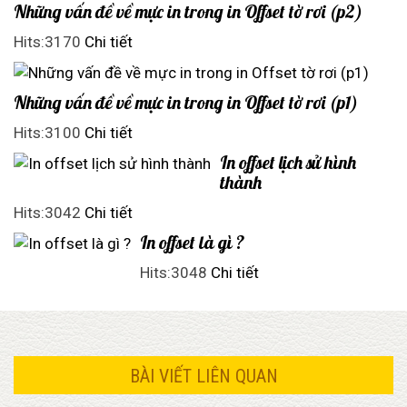
Những vấn đề về mực in trong in Offset tờ rơi (p2)
Hits:3170
Chi tiết
Những vấn đề về mực in trong in Offset tờ rơi (p1)
Hits:3100
Chi tiết
In offset lịch sử hình
thành
Hits:3042
Chi tiết
In offset là gì ?
Hits:3048
Chi tiết
BÀI VIẾT LIÊN QUAN