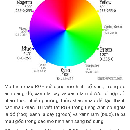
Mô hình màu RGB sử dụng mô hình bổ sung trong đó
ánh sáng đỏ, xanh lá cây và xanh lam được tổ hợp với
nhau theo nhiều phương thức khác nhau để tạo thành
các màu khác. Từ viết tắt RGB trong tiếng Anh có nghĩa
là đỏ (red), xanh lá cây (green) và xanh lam (blue), là ba
màu gốc trong các mô hình ánh sáng bổ sung.