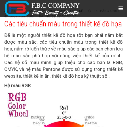
KẾT NỐI SẮC MÀU
KINH NGHIỆM THIẾT KẾ
15 THÁNG 6 2016
LƯỢT XEM: 6306
RATING:
Các tiêu chuẩn màu trong thiết kế đồ họa
Để là một người thiết kế đồ họa tốt bạn phải nắm bắt
được màu sắc, các tiêu chuẩn màu trong thiết kế đồ
họa, nắm rõ kiến thức về màu sắc giúp các bạn chọn lựa
hệ màu sắc phù hợp với công việc thiết kế của mình.
Các hệ số màu mình giúp thiệu cho các bạn là RGB,
CMYK, và hệ màu Pantone được sử dụng trong thiết kế
website, thiết kế in ấn, thiết kế đồ họa kỹ thuật số…
Hệ màu RGB