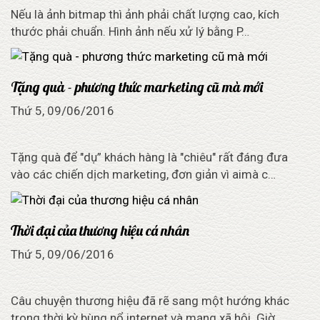
Nếu là ảnh bitmap thì ảnh phải chất lượng cao, kích
thước phải chuẩn. Hình ảnh nếu xử lý bằng P…
Tặng quà - phương thức marketing cũ mà mới
Thứ 5, 09/06/2016
Tặng quà để "dụ” khách hàng là "chiêu" rất đáng đưa
vào các chiến dịch marketing, đơn giản vì aimà c…
Thời đại của thương hiệu cá nhân
Thứ 5, 09/06/2016
Câu chuyện thương hiệu đã rẽ sang một hướng khác
trong thời kỳ bùng nổ internet và mạng xã hội. Giờ …