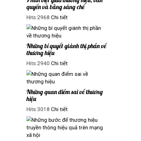
quyền và bằng sáng chế
Hits:2968
Chi tiết
Những bí quyết giành thị phần về
thương hiệu
Hits:2940
Chi tiết
Những quan điểm sai về thương
hiệu
Hits:3018
Chi tiết