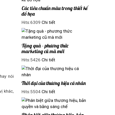
Các tiêu chuẩn màu trong thiết kế
đồ họa
Hits:6309
Chi tiết
Tặng quà - phương thức
marketing cũ mà mới
Hits:5426
Chi tiết
hay nói
Thời đại của thương hiệu cá nhân
ị khác,
Hits:5504
Chi tiết
Phân biệt giữa thương hiệu, bản