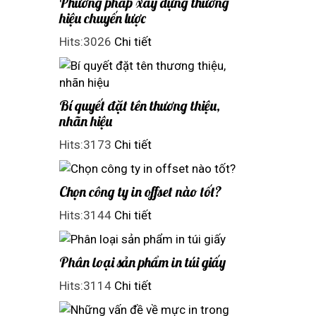
Phương pháp xây dựng thương
hiệu chuyến lược
Hits:3026
Chi tiết
Bí quyết đặt tên thương thiệu,
nhãn hiệu
Hits:3173
Chi tiết
Chọn công ty in offset nào tốt?
Hits:3144
Chi tiết
Phân loại sản phẩm in túi giấy
Hits:3114
Chi tiết