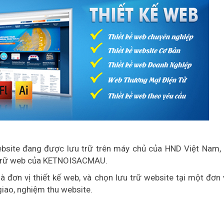
bsite đang được lưu trữ trên máy chủ của HND Việt Nam, 
ưu trữ web của KETNOISACMAU.
ơn vị thiết kế web, và chọn lưu trữ website tại một đơn v
giao, nghiệm thu website.