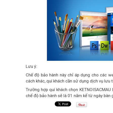
Lưu ý:
Chế độ bảo hành này chỉ áp dụng cho các we
cách khác, quí khách cần sử dụng dịch vụ l
Trường hợp quí khách chọn KETNOISACMAU là đ
chế độ bảo hành sẽ là 01 năm kể từ ngày bàn 