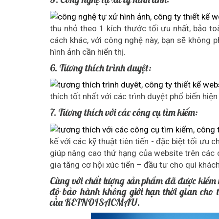
thu nhỏ theo 1 kích thước tối ưu nhất, bảo to
cách khác, với công nghệ này, bạn sẽ không p
hình ảnh cần hiển thị.
6. Tương thích trình duyệt:
thích tốt nhất với các trình duyệt phổ biến hiện
7. Tương thích với các công cụ tìm kiếm:
kế với các kỹ thuật tiên tiến - đặc biệt tối ưu
giúp nâng cao thứ hạng của website trên các 
gia tăng cơ hội xúc tiến – đầu tư cho quí khác
Cùng với chất lượng sản phẩm đã được ki
độ bảo hành không giới hạn thời gian cho t
của KETNOISACMAU.