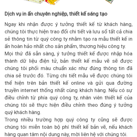
Dịch vụ in ấn chuyên nghiệp, thiết kế sáng tạo
Ngay khi nhận được ý tưởng thiết kế từ khách hàng,
chúng tôi thực hiện trao đổi chi tiết và lưu sổ tất cả chia
sẻ thông tin từ quý công ty nhằm tạo ra mẫu thiết kế in
ấn hoàn hảo nhất cho sản phẩm, thương hiệu công ty.
Mọi thứ đã sẵn sàng, ý tưởng thiết kế được nhập hóa
thành dữ liệu điện tử, bản thiết kế mẫu vẽ sẽ được
chúng tôi phối màu chuẩn xác như đúng thông tin đã
chia sẻ trước đó. Từng chi tiết mẫu vẽ được chúng tôi
thể hiện trên bản thiết kế online và gửi qua đường
truyền internet thống nhất cùng khách hàng. Nếu có sự
điều chỉnh từ phía quý công ty, nhân viên thiết kế của
chúng tôi sẽ thực hiện điều chỉnh theo đúng ý tưởng
quý khách hàng.
Trong nhiều trường hợp quý công ty cũng sẽ được
chúng tôi miễn toàn bộ phí thiết kế bản vẽ, nếu khách
hàng quan tâm nội dung này, mời liên hệ với chúng tôi.