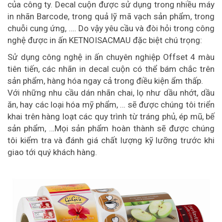
của công ty. Decal cuộn được sử dụng trong nhiều máy
in nhãn Barcode, trong quả lỹ mã vạch sản phẩm, trong
chuỗi cung ứng, …. Do vậy yêu cầu và đòi hỏi trong công
nghệ được in ấn KETNOISACMAU đặc biệt chú trọng:
Sử dụng công nghệ in ấn chuyên nghiệp Offset 4 màu
tiên tiến, các nhãn in decal cuộn có thể bám chắc trên
sản phẩm, hàng hóa ngay cả trong điều kiện ẩm thấp.
Với những nhu cầu dán nhãn chai, lọ như dầu nhớt, dầu
ăn, hay các loại hóa mỹ phẩm, … sẽ được chúng tôi triển
khai trên hàng loạt các quy trình từ tráng phủ, ép mũ, bế
sản phẩm, …Mọi sản phẩm hoàn thành sẽ được chúng
tôi kiểm tra và đánh giá chất lượng kỹ lưỡng trước khi
giao tới quý khách hàng.