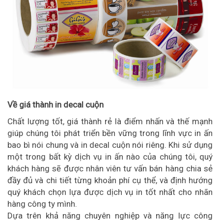
Về giá thành in decal cuộn
Chất lượng tốt, giá thành rẻ là điểm nhấn và thế mạnh
giúp chúng tôi phát triển bền vững trong lĩnh vực in ấn
bao bì nói chung và in decal cuộn nói riêng. Khi sử dụng
một trong bất kỳ dịch vụ in ấn nào của chúng tôi, quý
khách hàng sẽ được nhân viên tư vấn bán hàng chia sẻ
đầy đủ và chi tiết từng khoản phí cụ thể, và định hướng
quý khách chọn lựa được dịch vụ in tốt nhất cho nhãn
hàng công ty mình.
Dựa trên khả năng chuyên nghiệp và năng lực công