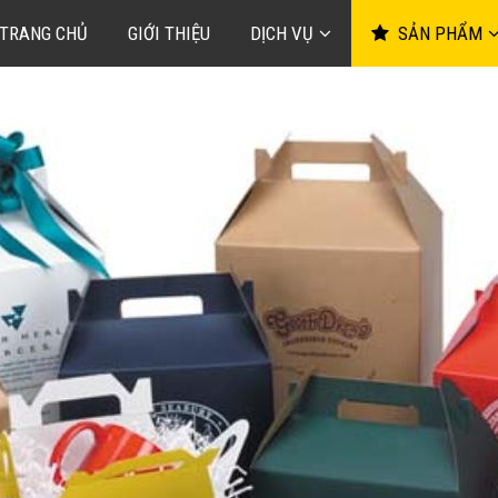
TRANG CHỦ
GIỚI THIỆU
DỊCH VỤ
SẢN PHẨM