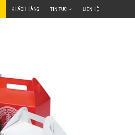
KHÁCH HÀNG
TIN TỨC
LIÊN HỆ