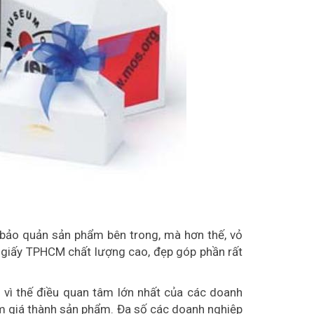
à bảo quản sản phẩm bên trong, mà hơn thế, vỏ
p giấy TPHCM chất lượng cao, đẹp góp phần rất
, vì thế điều quan tâm lớn nhất của các doanh
ảm giá thành sản phẩm. Đa số các doanh nghiệp