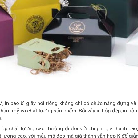
CM, in bao bì giấy nói riêng không chỉ có chức năng đựng v
ộ thẩm mỹ và chất lượng sản phẩm. Bới vậy in hộp đẹp, in hộ
.
ộp chất lượng cao thường đi đôi với chi phí giá thành cao
hất lượng cao, với mẫu mã đẹp mà giá thành vẫn hợp lý để gi