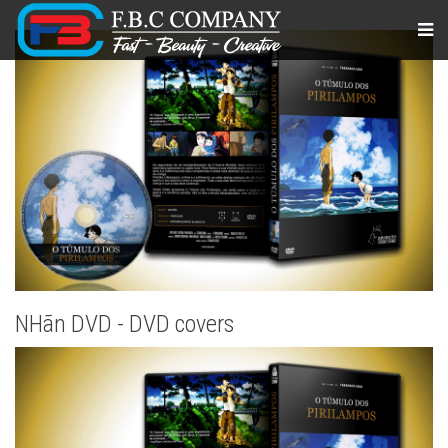
NHãn DVD - DVD covers